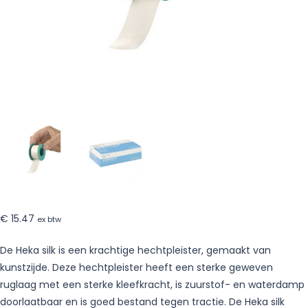
–
18
stuks
€
15.47
ex btw
De Heka silk is een krachtige hechtpleister, gemaakt van
kunstzijde. Deze hechtpleister heeft een sterke geweven
ruglaag met een sterke kleefkracht, is zuurstof- en waterdamp
doorlaatbaar en is goed bestand tegen tractie. De Heka silk