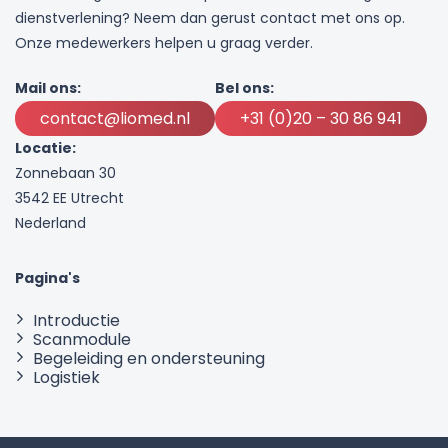
dienstverlening? Neem dan gerust contact met ons op.
Onze medewerkers helpen u graag verder.
Mail ons:
Bel ons:
contact@liomed.nl
+31 (0)20 – 30 86 941
Locatie:
Zonnebaan 30
3542 EE Utrecht
Nederland
Pagina's
Introductie
Scanmodule
Begeleiding en ondersteuning
Logistiek