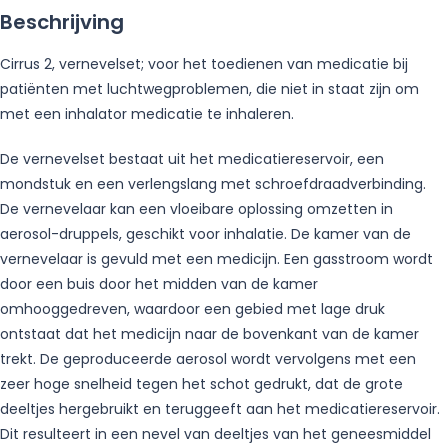
Beschrijving
Cirrus 2, vernevelset; voor het toedienen van medicatie bij
patiënten met luchtwegproblemen, die niet in staat zijn om
met een inhalator medicatie te inhaleren.
De vernevelset bestaat uit het medicatiereservoir, een
mondstuk en een verlengslang met schroefdraadverbinding.
De vernevelaar kan een vloeibare oplossing omzetten in
aerosol-druppels, geschikt voor inhalatie. De kamer van de
vernevelaar is gevuld met een medicijn. Een gasstroom wordt
door een buis door het midden van de kamer
omhooggedreven, waardoor een gebied met lage druk
ontstaat dat het medicijn naar de bovenkant van de kamer
trekt. De geproduceerde aerosol wordt vervolgens met een
zeer hoge snelheid tegen het schot gedrukt, dat de grote
deeltjes hergebruikt en teruggeeft aan het medicatiereservoir.
Dit resulteert in een nevel van deeltjes van het geneesmiddel