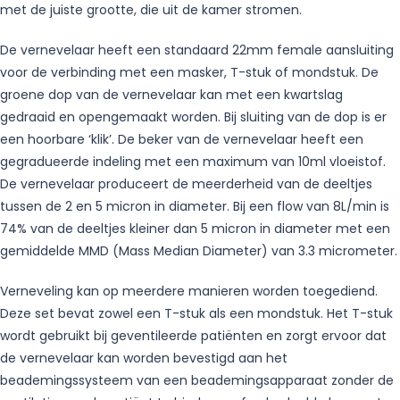
met de juiste grootte, die uit de kamer stromen.
De vernevelaar heeft een standaard 22mm female aansluiting
voor de verbinding met een masker, T-stuk of mondstuk. De
groene dop van de vernevelaar kan met een kwartslag
gedraaid en opengemaakt worden. Bij sluiting van de dop is er
een hoorbare ‘klik’. De beker van de vernevelaar heeft een
gegradueerde indeling met een maximum van 10ml vloeistof.
De vernevelaar produceert de meerderheid van de deeltjes
tussen de 2 en 5 micron in diameter. Bij een flow van 8L/min is
74% van de deeltjes kleiner dan 5 micron in diameter met een
gemiddelde MMD (Mass Median Diameter) van 3.3 micrometer.
Verneveling kan op meerdere manieren worden toegediend.
Deze set bevat zowel een T-stuk als een mondstuk. Het T-stuk
wordt gebruikt bij geventileerde patiënten en zorgt ervoor dat
de vernevelaar kan worden bevestigd aan het
beademingssysteem van een beademingsapparaat zonder de