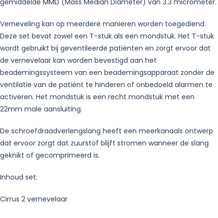
gemiddelde MMD (Mass Median Diameter) van 3.3 micrometer.
Verneveling kan op meerdere manieren worden toegediend.
Deze set bevat zowel een T-stuk als een mondstuk. Het T-stuk
wordt gebruikt bij geventileerde patiënten en zorgt ervoor dat
de vernevelaar kan worden bevestigd aan het
beademingssysteem van een beademingsapparaat zonder de
ventilatie van de patiënt te hinderen of onbedoeld alarmen te
activeren. Het mondstuk is een recht mondstuk met een
22mm male aansluiting.
De schroefdraadverlengslang heeft een meerkanaals ontwerp
dat ervoor zorgt dat zuurstof blijft stromen wanneer de slang
geknikt of gecomprimeerd is.
Inhoud set:
Cirrus 2 vernevelaar