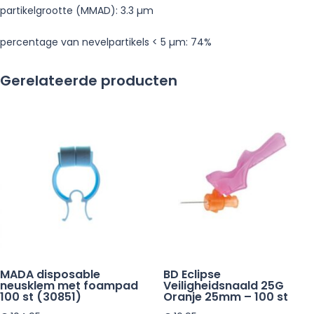
partikelgrootte (MMAD): 3.3 µm
percentage van nevelpartikels < 5 µm: 74%
Gerelateerde producten
MADA disposable
BD Eclipse
neusklem met foampad
Veiligheidsnaald 25G
100 st (30851)
Oranje 25mm – 100 st