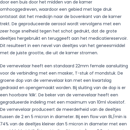
door een buis door het midden van de kamer
omhooggedreven, waardoor een gebied met lage druk
ontstaat dat het medicijn naar de bovenkant van de kamer
trekt. De geproduceerde aerosol wordt vervolgens met een
zeer hoge snelheid tegen het schot gedrukt, dat de grote
deeltjes hergebruikt en teruggeeft aan het medicatiereservoir.
Dit resulteert in een nevel van deeltjes van het geneesmiddel
met de juiste grootte, die uit de kamer stromen.
De vernevelaar heeft een standaard 22mm female aansluiting
voor de verbinding met een masker, T-stuk of mondstuk. De
groene dop van de vernevelaar kan met een kwartslag
gedraaid en opengemaakt worden. Bij sluiting van de dop is er
een hoorbare ‘klik’. De beker van de vernevelaar heeft een
gegradueerde indeling met een maximum van 10ml vloeistof.
De vernevelaar produceert de meerderheid van de deeltjes
tussen de 2 en 5 micron in diameter. Bij een flow van 8L/min is
74% van de deeltjes kleiner dan 5 micron in diameter met een