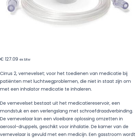
slang
–
35
stuks
€
127.09
ex btw
Cirrus 2, vernevelset; voor het toedienen van medicatie bij
patiënten met luchtwegproblemen, die niet in staat zijn om
met een inhalator medicatie te inhaleren.
De vernevelset bestaat uit het medicatiereservoir, een
mondstuk en een verlengslang met schroefdraadverbinding.
De vernevelaar kan een vloeibare oplossing omzetten in
aerosol-druppels, geschikt voor inhalatie. De kamer van de
vernevelaar is gevuld met een medicijn. Een gasstroom wordt