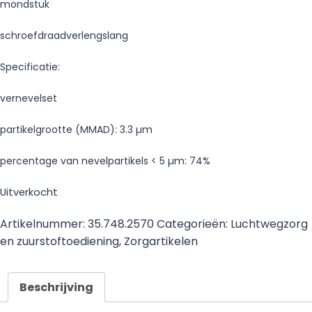
mondstuk
schroefdraadverlengslang
Specificatie:
vernevelset
partikelgrootte (MMAD): 3.3 µm
percentage van nevelpartikels < 5 µm: 74%
Uitverkocht
Artikelnummer:
35.748.2570
Categorieën:
Luchtwegzorg
en zuurstoftoediening
,
Zorgartikelen
Beschrijving