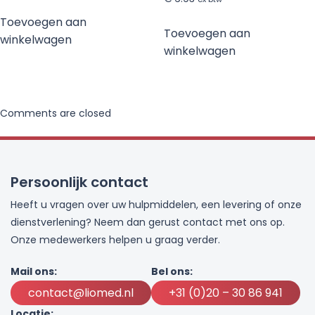
Toevoegen aan
Toevoegen aan
winkelwagen
winkelwagen
Comments are closed
Persoonlijk contact
Heeft u vragen over uw hulpmiddelen, een levering of onze
dienstverlening? Neem dan gerust contact met ons op.
Onze medewerkers helpen u graag verder.
Mail ons:
Bel ons:
contact@liomed.nl
+31 (0)20 – 30 86 941
Locatie: