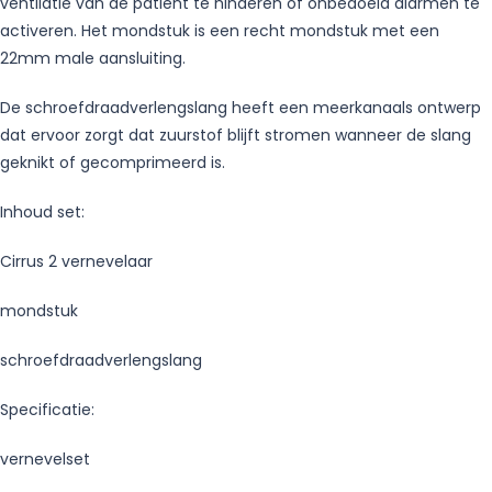
ventilatie van de patiënt te hinderen of onbedoeld alarmen te
activeren. Het mondstuk is een recht mondstuk met een
22mm male aansluiting.
De schroefdraadverlengslang heeft een meerkanaals ontwerp
dat ervoor zorgt dat zuurstof blijft stromen wanneer de slang
geknikt of gecomprimeerd is.
Inhoud set:
Cirrus 2 vernevelaar
mondstuk
schroefdraadverlengslang
Specificatie:
vernevelset