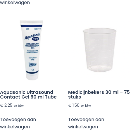
winkelwagen
Aquasonic Ultrasound
Medicijnbekers 30 ml – 75
Contact Gel 60 ml Tube
stuks
€
2.25
€
1.50
ex btw
ex btw
Toevoegen aan
Toevoegen aan
winkelwagen
winkelwagen