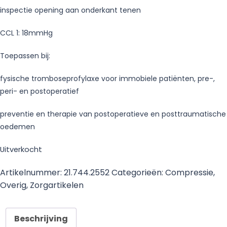
inspectie opening aan onderkant tenen
CCL 1: 18mmHg
Toepassen bij:
fysische tromboseprofylaxe voor immobiele patiënten, pre-,
peri- en postoperatief
preventie en therapie van postoperatieve en posttraumatische
oedemen
Uitverkocht
Artikelnummer:
21.744.2552
Categorieën:
Compressie
,
Overig
,
Zorgartikelen
Beschrijving