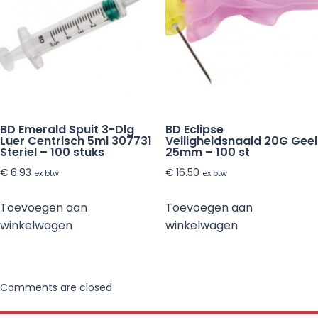
BD Emerald Spuit 3-Dlg
BD Eclipse
Luer Centrisch 5ml 307731
Veiligheidsnaald 20G Geel
Steriel – 100 stuks
25mm – 100 st
€
6.93
€
16.50
ex btw
ex btw
Toevoegen aan
Toevoegen aan
winkelwagen
winkelwagen
Comments are closed