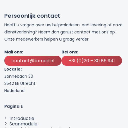
Persoonlijk contact
Heeft u vragen over uw hulpmiddelen, een levering of onze
dienstverlening? Neem dan gerust contact met ons op.
Onze medewerkers helpen u graag verder.
Mail ons:
Bel ons:
contact@liomed.nl
+31 (0)20 – 30 86 941
Locatie:
Zonnebaan 30
3542 EE Utrecht
Nederland
Pagina's
Introductie
Scanmodule