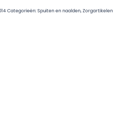
014
Categorieën:
Spuiten en naalden
,
Zorgartikelen