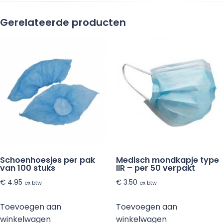
Gerelateerde producten
Schoenhoesjes per pak
Medisch mondkapje type
van 100 stuks
IIR – per 50 verpakt
€
4.95
€
3.50
ex btw
ex btw
Toevoegen aan
Toevoegen aan
winkelwagen
winkelwagen