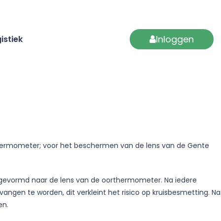
Inloggen
istiek
hermometer; voor het beschermen van de lens van de Gente
s gevormd naar de lens van de oorthermometer. Na iedere
angen te worden, dit verkleint het risico op kruisbesmetting. Na
en.