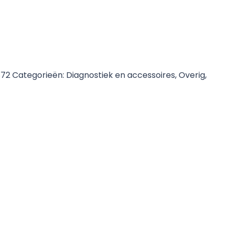
872
Categorieën:
Diagnostiek en accessoires
,
Overig
,