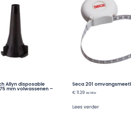
ch Allyn disposable
Seca 201 omvangsmeetl
,75 mm volwassenen –
€
11.29
ex btw
Lees verder