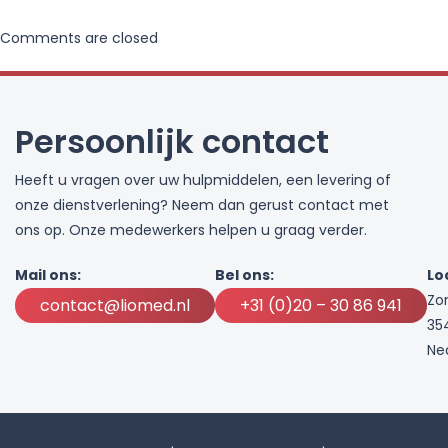
Comments are closed
Persoonlijk contact
Heeft u vragen over uw hulpmiddelen, een levering of
onze dienstverlening? Neem dan gerust contact met
ons op. Onze medewerkers helpen u graag verder.
Mail ons:
Bel ons:
Lo
Zo
contact@liomed.nl
+31 (0)20 – 30 86 941
35
Ne