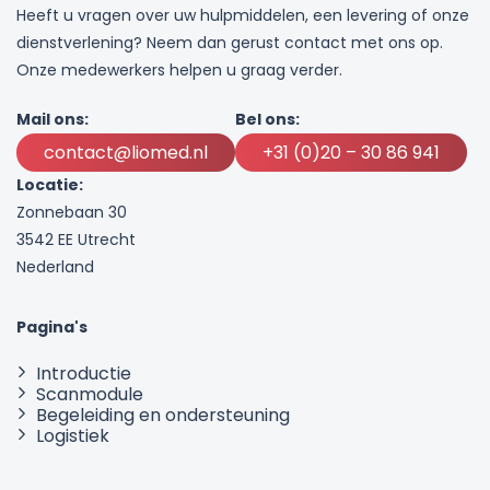
Heeft u vragen over uw hulpmiddelen, een levering of onze
dienstverlening? Neem dan gerust contact met ons op.
Onze medewerkers helpen u graag verder.
Mail ons:
Bel ons:
contact@liomed.nl
+31 (0)20 – 30 86 941
Locatie:
Zonnebaan 30
3542 EE Utrecht
Nederland
Pagina's
Introductie
Scanmodule
Begeleiding en ondersteuning
Logistiek