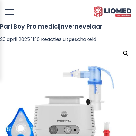
Pari Boy Pro medicijnvernevelaar
voor
23 april 2025 11:16
Reacties uitgeschakeld
Pari
Boy
Pro
medicijnverneve