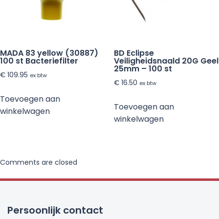
MADA 83 yellow (30887)
BD Eclipse
100 st Bacteriefilter
Veiligheidsnaald 20G Geel
25mm – 100 st
€
109.95
ex btw
€
16.50
ex btw
Toevoegen aan
Toevoegen aan
winkelwagen
winkelwagen
Comments are closed
Persoonlijk contact