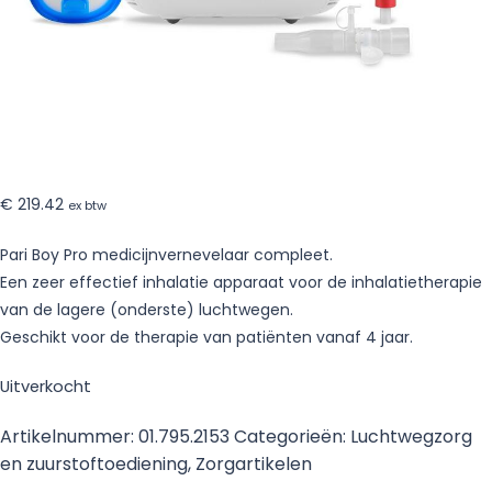
€
219.42
ex btw
Pari Boy Pro medicijnvernevelaar compleet.
Een zeer effectief inhalatie apparaat voor de inhalatietherapie
van de lagere (onderste) luchtwegen.
Geschikt voor de therapie van patiënten vanaf 4 jaar.
Uitverkocht
Artikelnummer:
01.795.2153
Categorieën:
Luchtwegzorg
en zuurstoftoediening
,
Zorgartikelen