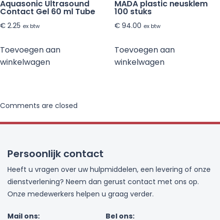
Aquasonic Ultrasound
MADA plastic neusklem
Contact Gel 60 ml Tube
100 stuks
€
2.25
€
94.00
ex btw
ex btw
Toevoegen aan
Toevoegen aan
winkelwagen
winkelwagen
Comments are closed
Persoonlijk contact
Heeft u vragen over uw hulpmiddelen, een levering of onze
dienstverlening? Neem dan gerust contact met ons op.
Onze medewerkers helpen u graag verder.
Mail ons:
Bel ons: