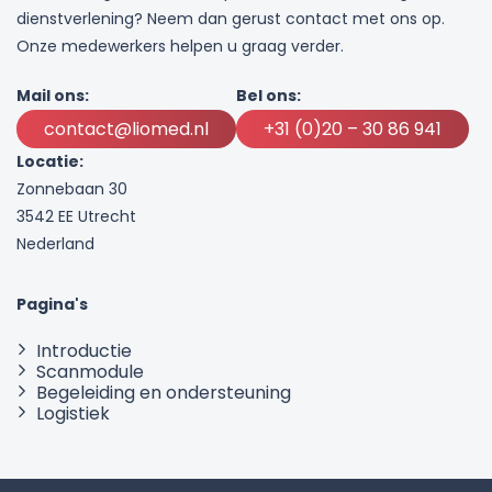
dienstverlening? Neem dan gerust contact met ons op.
Onze medewerkers helpen u graag verder.
Mail ons:
Bel ons:
contact@liomed.nl
+31 (0)20 – 30 86 941
Locatie:
Zonnebaan 30
3542 EE Utrecht
Nederland
Pagina's
Introductie
Scanmodule
Begeleiding en ondersteuning
Logistiek