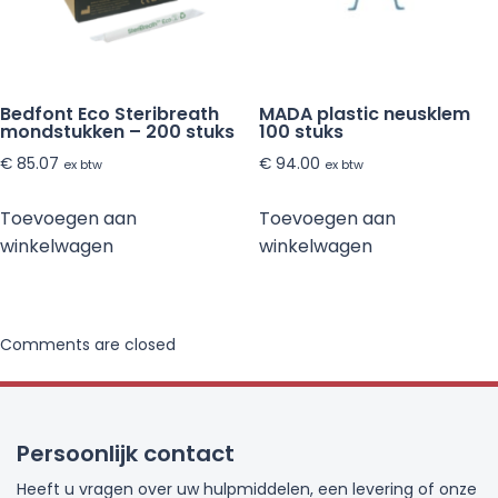
Bedfont Eco Steribreath
MADA plastic neusklem
mondstukken – 200 stuks
100 stuks
€
85.07
€
94.00
ex btw
ex btw
Toevoegen aan
Toevoegen aan
winkelwagen
winkelwagen
Comments are closed
Persoonlijk contact
Heeft u vragen over uw hulpmiddelen, een levering of onze