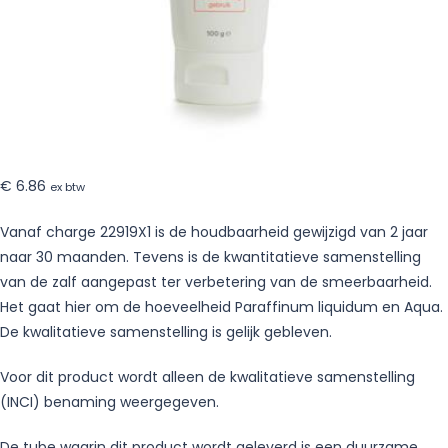
€
6.86
ex btw
Vanaf charge 22919X1 is de houdbaarheid gewijzigd van 2 jaar
naar 30 maanden. Tevens is de kwantitatieve samenstelling
van de zalf aangepast ter verbetering van de smeerbaarheid.
Het gaat hier om de hoeveelheid Paraffinum liquidum en Aqua.
De kwalitatieve samenstelling is gelijk gebleven.
Voor dit product wordt alleen de kwalitatieve samenstelling
(INCI) benaming weergegeven.
De tube waarin dit product wordt geleverd is een duurzame