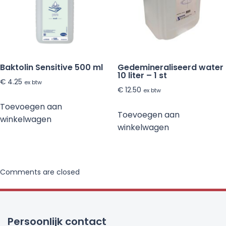
Baktolin Sensitive 500 ml
Gedemineraliseerd water
10 liter – 1 st
€
4.25
ex btw
€
12.50
ex btw
Toevoegen aan
Toevoegen aan
winkelwagen
winkelwagen
Comments are closed
Persoonlijk contact