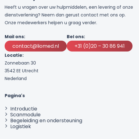
Heeft u vragen over uw hulpmiddelen, een levering of onze
dienstverlening? Neem dan gerust contact met ons op.
Onze medewerkers helpen u graag verder.
Mail ons:
Bel ons:
contact@liomed.nl
+31 (0)20 – 30 86 941
Locatie:
Zonnebaan 30
3542 EE Utrecht
Nederland
Pagina's
Introductie
Scanmodule
Begeleiding en ondersteuning
Logistiek