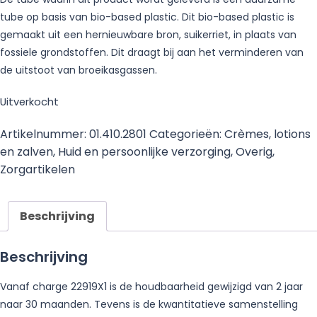
tube op basis van bio-based plastic. Dit bio-based plastic is
gemaakt uit een hernieuwbare bron, suikerriet, in plaats van
fossiele grondstoffen. Dit draagt bij aan het verminderen van
de uitstoot van broeikasgassen.
Uitverkocht
Artikelnummer:
01.410.2801
Categorieën:
Crèmes, lotions
en zalven
,
Huid en persoonlijke verzorging
,
Overig
,
Zorgartikelen
Beschrijving
Beschrijving
Vanaf charge 22919X1 is de houdbaarheid gewijzigd van 2 jaar
naar 30 maanden. Tevens is de kwantitatieve samenstelling