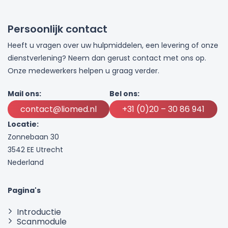
Persoonlijk contact
Heeft u vragen over uw hulpmiddelen, een levering of onze
dienstverlening? Neem dan gerust contact met ons op.
Onze medewerkers helpen u graag verder.
Mail ons:
Bel ons:
contact@liomed.nl
+31 (0)20 – 30 86 941
Locatie:
Zonnebaan 30
3542 EE Utrecht
Nederland
Pagina's
Introductie
Scanmodule